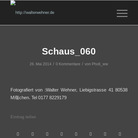
Schaus_060
/
/
26. Mai 2014
0 Kommentare
von
Photi_ww
Fotografiert von :Walter Wehner, Liebigstrasse 41 80538
M殤chen. Tel 0177 8229179
Eintrag teilen