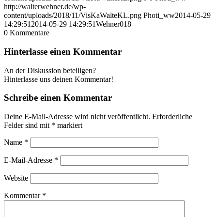
http://walterwehner.de/wp-
content/uploads/2018/11/VisKaWalteKL.png
Photi_ww
2014-05-29
14:29:51
2014-05-29 14:29:51
Wehner018
0
Kommentare
Hinterlasse einen Kommentar
An der Diskussion beteiligen?
Hinterlasse uns deinen Kommentar!
Schreibe einen Kommentar
Deine E-Mail-Adresse wird nicht veröffentlicht.
Erforderliche
Felder sind mit
*
markiert
Name
*
E-Mail-Adresse
*
Website
Kommentar
*