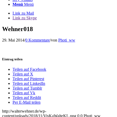
Menü
Menü
Link zu Mail
Link zu Skype
Wehner018
29. Mai 2014
/
0 Kommentare
/
von
Photi_ww
Eintrag teilen
Teilen auf Facebook
Teilen auf X
Teilen auf Pinterest
Teilen auf LinkedIn
Teilen auf Tumblr
Teilen auf Vk
Teilen auf Reddit
Per E-Mail teilen
http://walterwehner.de/wp-
content/uploads/2018/11/VisKaWalteKL.png
0
0
Photi_ww