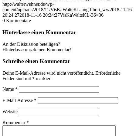
http://walterwehner.de/wp-
content/uploads/2018/11/VisKaWalteKL.png
Photi_ww
2018-11-16
20:24:27
2018-11-16 20:24:27
VisKaWalteKL-36×36
0
Kommentare
Hinterlasse einen Kommentar
An der Diskussion beteiligen?
Hinterlasse uns deinen Kommentar!
Schreibe einen Kommentar
Deine E-Mail-Adresse wird nicht veröffentlicht.
Erforderliche
Felder sind mit
*
markiert
Name
*
E-Mail-Adresse
*
Website
Kommentar
*