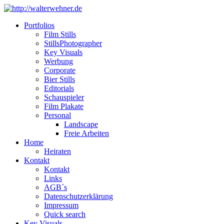
Portfolios
Film Stills
StillsPhotographer
Key Visuals
Werbung
Corporate
Bier Stills
Editorials
Schauspieler
Film Plakate
Personal
Landscape
Freie Arbeiten
Home
Heiraten
Kontakt
Kontakt
Links
AGB´s
Datenschutzerklärung
Impressum
Quick search
Key Visuals