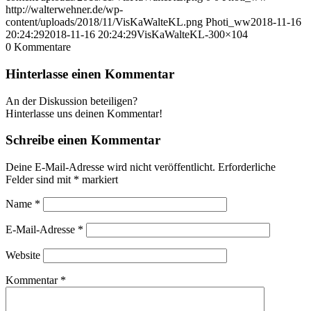
http://walterwehner.de/wp-
content/uploads/2018/11/VisKaWalteKL.png
Photi_ww
2018-11-16
20:24:29
2018-11-16 20:24:29
VisKaWalteKL-300×104
0
Kommentare
Hinterlasse einen Kommentar
An der Diskussion beteiligen?
Hinterlasse uns deinen Kommentar!
Schreibe einen Kommentar
Deine E-Mail-Adresse wird nicht veröffentlicht.
Erforderliche
Felder sind mit
*
markiert
Name
*
E-Mail-Adresse
*
Website
Kommentar
*