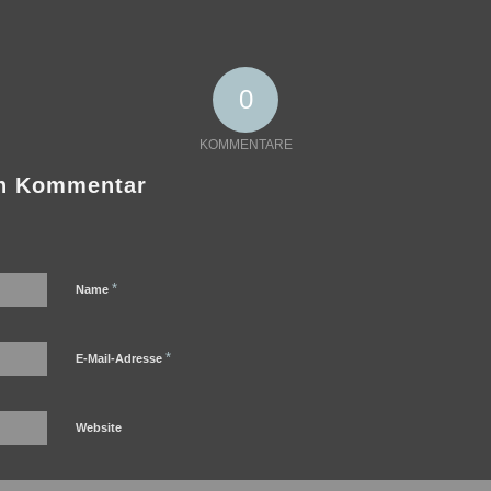
0
KOMMENTARE
en Kommentar
*
Name
*
E-Mail-Adresse
Website