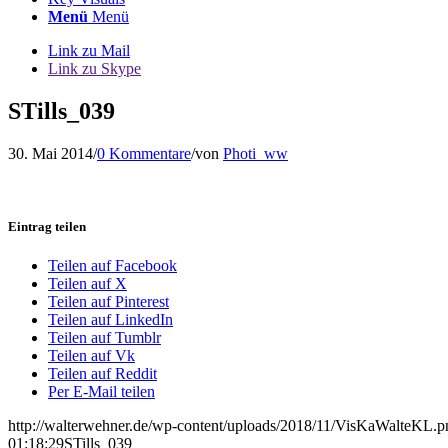
Menü
Menü
Link zu Mail
Link zu Skype
STills_039
30. Mai 2014
/
0 Kommentare
/
von
Photi_ww
Eintrag teilen
Teilen auf Facebook
Teilen auf X
Teilen auf Pinterest
Teilen auf LinkedIn
Teilen auf Tumblr
Teilen auf Vk
Teilen auf Reddit
Per E-Mail teilen
http://walterwehner.de/wp-content/uploads/2018/11/VisKaWalteKL.p
01:18:29
STills_039