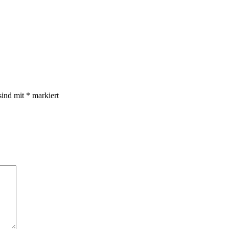
sind mit
*
markiert