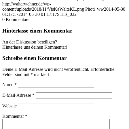
http://walterwehner.de/wp-
content/uploads/2018/11/VisKaWalteKL.png
Photi_ww
2014-05-30
01:17:17
2014-05-30 01:17:17
STills_032
0
Kommentare
Hinterlasse einen Kommentar
An der Diskussion beteiligen?
Hinterlasse uns deinen Kommentar!
Schreibe einen Kommentar
Deine E-Mail-Adresse wird nicht veröffentlicht.
Erforderliche
Felder sind mit
*
markiert
Name
*
E-Mail-Adresse
*
Website
Kommentar
*