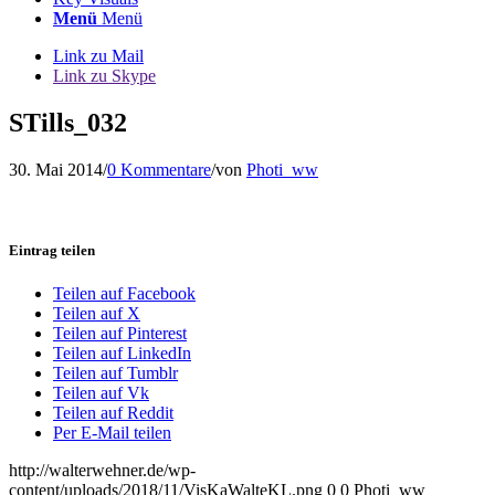
Menü
Menü
Link zu Mail
Link zu Skype
STills_032
30. Mai 2014
/
0 Kommentare
/
von
Photi_ww
Eintrag teilen
Teilen auf Facebook
Teilen auf X
Teilen auf Pinterest
Teilen auf LinkedIn
Teilen auf Tumblr
Teilen auf Vk
Teilen auf Reddit
Per E-Mail teilen
http://walterwehner.de/wp-
content/uploads/2018/11/VisKaWalteKL.png
0
0
Photi_ww