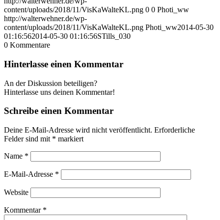
http://walterwehner.de/wp-
content/uploads/2018/11/VisKaWalteKL.png
0
0
Photi_ww
http://walterwehner.de/wp-
content/uploads/2018/11/VisKaWalteKL.png
Photi_ww
2014-05-30
01:16:56
2014-05-30 01:16:56
STills_030
0
Kommentare
Hinterlasse einen Kommentar
An der Diskussion beteiligen?
Hinterlasse uns deinen Kommentar!
Schreibe einen Kommentar
Deine E-Mail-Adresse wird nicht veröffentlicht.
Erforderliche
Felder sind mit
*
markiert
Name
*
E-Mail-Adresse
*
Website
Kommentar
*