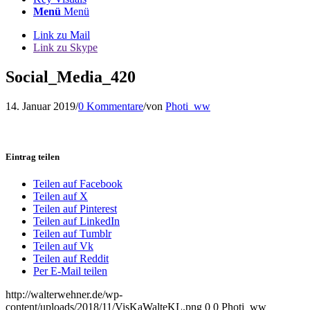
Menü
Menü
Link zu Mail
Link zu Skype
Social_Media_420
14. Januar 2019
/
0 Kommentare
/
von
Photi_ww
Eintrag teilen
Teilen auf Facebook
Teilen auf X
Teilen auf Pinterest
Teilen auf LinkedIn
Teilen auf Tumblr
Teilen auf Vk
Teilen auf Reddit
Per E-Mail teilen
http://walterwehner.de/wp-
content/uploads/2018/11/VisKaWalteKL.png
0
0
Photi_ww