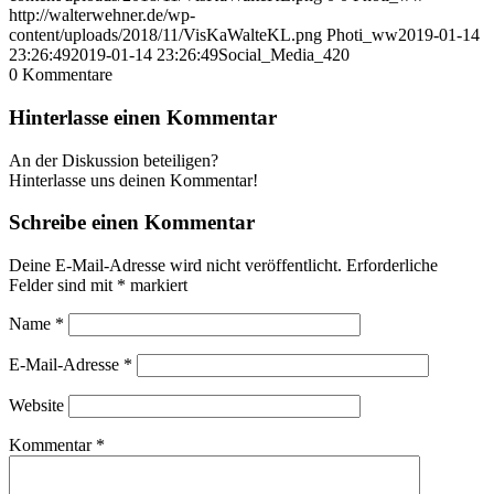
http://walterwehner.de/wp-
content/uploads/2018/11/VisKaWalteKL.png
Photi_ww
2019-01-14
23:26:49
2019-01-14 23:26:49
Social_Media_420
0
Kommentare
Hinterlasse einen Kommentar
An der Diskussion beteiligen?
Hinterlasse uns deinen Kommentar!
Schreibe einen Kommentar
Deine E-Mail-Adresse wird nicht veröffentlicht.
Erforderliche
Felder sind mit
*
markiert
Name
*
E-Mail-Adresse
*
Website
Kommentar
*