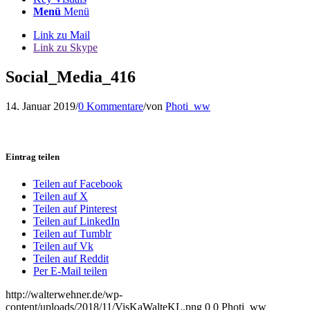
Menü
Menü
Link zu Mail
Link zu Skype
Social_Media_416
14. Januar 2019
/
0 Kommentare
/
von
Photi_ww
Eintrag teilen
Teilen auf Facebook
Teilen auf X
Teilen auf Pinterest
Teilen auf LinkedIn
Teilen auf Tumblr
Teilen auf Vk
Teilen auf Reddit
Per E-Mail teilen
http://walterwehner.de/wp-
content/uploads/2018/11/VisKaWalteKL.png
0
0
Photi_ww