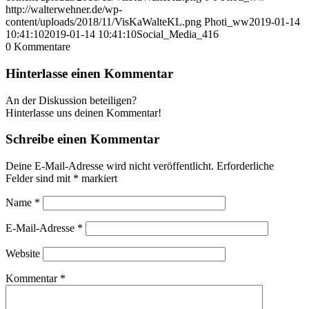
http://walterwehner.de/wp-
content/uploads/2018/11/VisKaWalteKL.png
Photi_ww
2019-01-14
10:41:10
2019-01-14 10:41:10
Social_Media_416
0
Kommentare
Hinterlasse einen Kommentar
An der Diskussion beteiligen?
Hinterlasse uns deinen Kommentar!
Schreibe einen Kommentar
Deine E-Mail-Adresse wird nicht veröffentlicht.
Erforderliche
Felder sind mit
*
markiert
Name
*
E-Mail-Adresse
*
Website
Kommentar
*