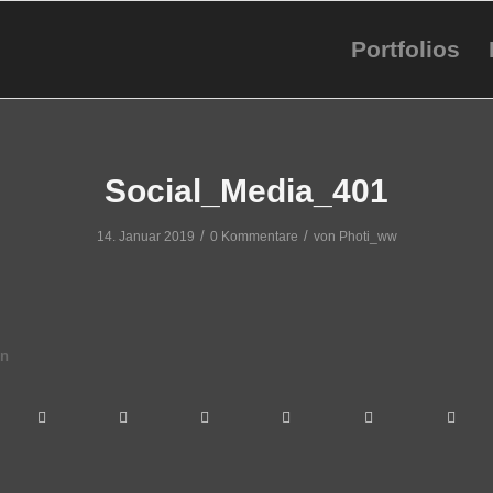
Portfolios
Social_Media_401
/
/
14. Januar 2019
0 Kommentare
von
Photi_ww
en