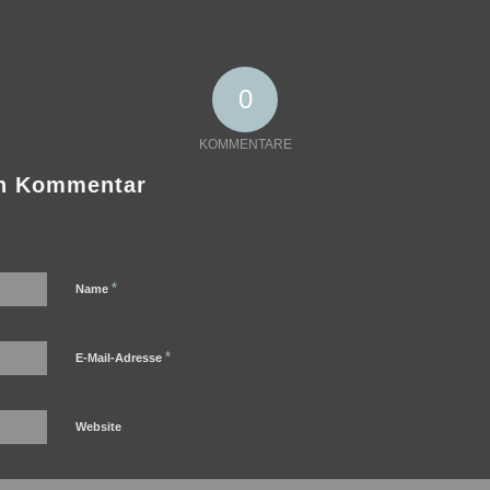
0
KOMMENTARE
en Kommentar
*
Name
*
E-Mail-Adresse
Website