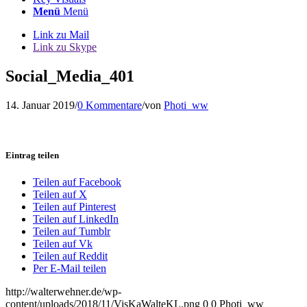
Menü
Menü
Link zu Mail
Link zu Skype
Social_Media_401
14. Januar 2019
/
0 Kommentare
/
von
Photi_ww
Eintrag teilen
Teilen auf Facebook
Teilen auf X
Teilen auf Pinterest
Teilen auf LinkedIn
Teilen auf Tumblr
Teilen auf Vk
Teilen auf Reddit
Per E-Mail teilen
http://walterwehner.de/wp-
content/uploads/2018/11/VisKaWalteKL.png
0
0
Photi_ww