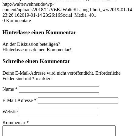
http://walterwehner.de/wp-
content/uploads/2018/11/VisKaWalteKL.png
Photi_ww
2019-01-14
23:26:16
2019-01-14 23:26:16
Social_Media_401
0
Kommentare
Hinterlasse einen Kommentar
An der Diskussion beteiligen?
Hinterlasse uns deinen Kommentar!
Schreibe einen Kommentar
Deine E-Mail-Adresse wird nicht veröffentlicht.
Erforderliche
Felder sind mit
*
markiert
Name
*
E-Mail-Adresse
*
Website
Kommentar
*