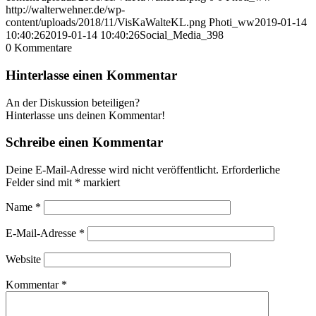
http://walterwehner.de/wp-
content/uploads/2018/11/VisKaWalteKL.png
Photi_ww
2019-01-14
10:40:26
2019-01-14 10:40:26
Social_Media_398
0
Kommentare
Hinterlasse einen Kommentar
An der Diskussion beteiligen?
Hinterlasse uns deinen Kommentar!
Schreibe einen Kommentar
Deine E-Mail-Adresse wird nicht veröffentlicht.
Erforderliche
Felder sind mit
*
markiert
Name
*
E-Mail-Adresse
*
Website
Kommentar
*