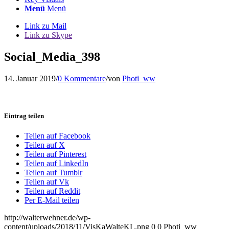
Menü
Menü
Link zu Mail
Link zu Skype
Social_Media_398
14. Januar 2019
/
0 Kommentare
/
von
Photi_ww
Eintrag teilen
Teilen auf Facebook
Teilen auf X
Teilen auf Pinterest
Teilen auf LinkedIn
Teilen auf Tumblr
Teilen auf Vk
Teilen auf Reddit
Per E-Mail teilen
http://walterwehner.de/wp-
content/uploads/2018/11/VisKaWalteKL.png
0
0
Photi_ww