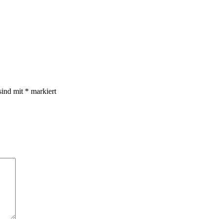
sind mit
*
markiert