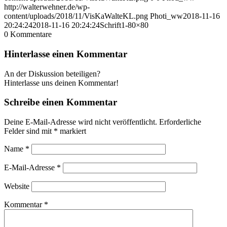
http://walterwehner.de/wp-
content/uploads/2018/11/VisKaWalteKL.png
Photi_ww
2018-11-16
20:24:24
2018-11-16 20:24:24
Schrift1-80×80
0
Kommentare
Hinterlasse einen Kommentar
An der Diskussion beteiligen?
Hinterlasse uns deinen Kommentar!
Schreibe einen Kommentar
Deine E-Mail-Adresse wird nicht veröffentlicht.
Erforderliche
Felder sind mit
*
markiert
Name
*
E-Mail-Adresse
*
Website
Kommentar
*