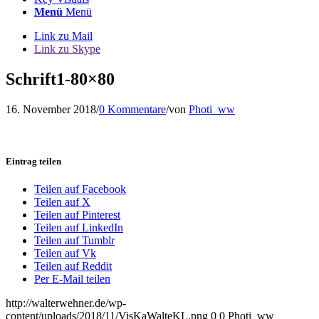
Menü
Menü
Link zu Mail
Link zu Skype
Schrift1-80×80
16. November 2018
/
0 Kommentare
/
von
Photi_ww
Eintrag teilen
Teilen auf Facebook
Teilen auf X
Teilen auf Pinterest
Teilen auf LinkedIn
Teilen auf Tumblr
Teilen auf Vk
Teilen auf Reddit
Per E-Mail teilen
http://walterwehner.de/wp-
content/uploads/2018/11/VisKaWalteKL.png
0
0
Photi_ww