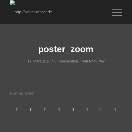
poster_zoom
/
/
17. März 2016
0 Kommentare
von
Photi_ww
Eintrag teilen