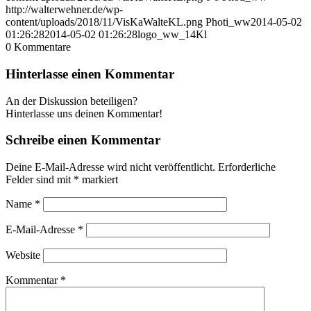
http://walterwehner.de/wp-
content/uploads/2018/11/VisKaWalteKL.png
Photi_ww
2014-05-02
01:26:28
2014-05-02 01:26:28
logo_ww_14Kl
0
Kommentare
Hinterlasse einen Kommentar
An der Diskussion beteiligen?
Hinterlasse uns deinen Kommentar!
Schreibe einen Kommentar
Deine E-Mail-Adresse wird nicht veröffentlicht.
Erforderliche
Felder sind mit
*
markiert
Name
*
E-Mail-Adresse
*
Website
Kommentar
*