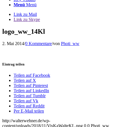
Menü
Menü
Link zu Mail
Link zu Skype
logo_ww_14Kl
2. Mai 2014
/
0 Kommentare
/
von
Photi_ww
Eintrag teilen
Teilen auf Facebook
Teilen auf X
Teilen auf Pinterest
Teilen auf LinkedIn
Teilen auf Tumblr
Teilen auf Vk
Teilen auf Reddit
Per E-Mail teilen
http://walterwehner.de/wp-
content/uploads/2018/11/VisKaWalteKL.png
0
0
Photi_ww