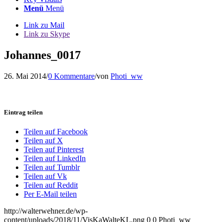
Menü
Menü
Link zu Mail
Link zu Skype
Johannes_0017
26. Mai 2014
/
0 Kommentare
/
von
Photi_ww
Eintrag teilen
Teilen auf Facebook
Teilen auf X
Teilen auf Pinterest
Teilen auf LinkedIn
Teilen auf Tumblr
Teilen auf Vk
Teilen auf Reddit
Per E-Mail teilen
http://walterwehner.de/wp-
content/uploads/2018/11/VisKaWalteKL.png
0
0
Photi_ww