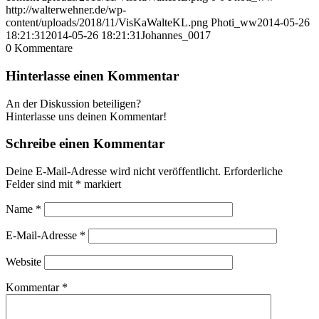
http://walterwehner.de/wp-
content/uploads/2018/11/VisKaWalteKL.png
Photi_ww
2014-05-26
18:21:31
2014-05-26 18:21:31
Johannes_0017
0
Kommentare
Hinterlasse einen Kommentar
An der Diskussion beteiligen?
Hinterlasse uns deinen Kommentar!
Schreibe einen Kommentar
Deine E-Mail-Adresse wird nicht veröffentlicht.
Erforderliche
Felder sind mit
*
markiert
Name
*
E-Mail-Adresse
*
Website
Kommentar
*