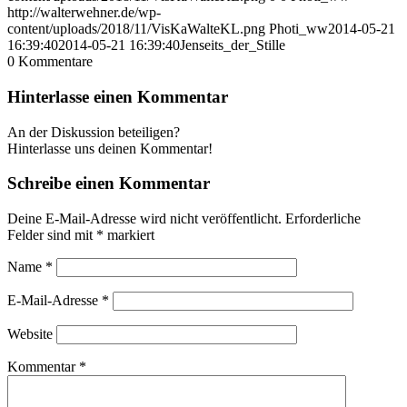
http://walterwehner.de/wp-
content/uploads/2018/11/VisKaWalteKL.png
Photi_ww
2014-05-21
16:39:40
2014-05-21 16:39:40
Jenseits_der_Stille
0
Kommentare
Hinterlasse einen Kommentar
An der Diskussion beteiligen?
Hinterlasse uns deinen Kommentar!
Schreibe einen Kommentar
Deine E-Mail-Adresse wird nicht veröffentlicht.
Erforderliche
Felder sind mit
*
markiert
Name
*
E-Mail-Adresse
*
Website
Kommentar
*