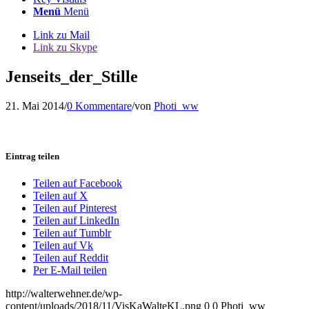
Menü
Menü
Link zu Mail
Link zu Skype
Jenseits_der_Stille
21. Mai 2014
/
0 Kommentare
/
von
Photi_ww
Eintrag teilen
Teilen auf Facebook
Teilen auf X
Teilen auf Pinterest
Teilen auf LinkedIn
Teilen auf Tumblr
Teilen auf Vk
Teilen auf Reddit
Per E-Mail teilen
http://walterwehner.de/wp-
content/uploads/2018/11/VisKaWalteKL.png
0
0
Photi_ww