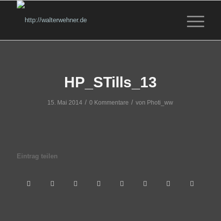
HP_STills_13
/
/
15. Mai 2014
0 Kommentare
von
Photi_ww
Eintrag teilen