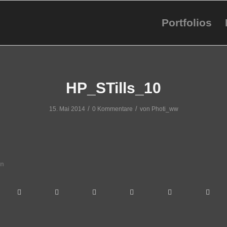
Portfolios
HP_STills_10
/
/
15. Mai 2014
0 Kommentare
von
Photi_ww
en