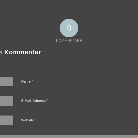
0
KOMMENTARE
en Kommentar
*
Name
*
E-Mail-Adresse
Website