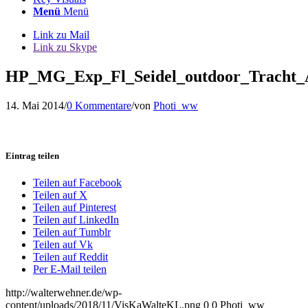
Menü
Menü
Link zu Mail
Link zu Skype
HP_MG_Exp_Fl_Seidel_outdoor_Tracht_
14. Mai 2014
/
0 Kommentare
/
von
Photi_ww
Eintrag teilen
Teilen auf Facebook
Teilen auf X
Teilen auf Pinterest
Teilen auf LinkedIn
Teilen auf Tumblr
Teilen auf Vk
Teilen auf Reddit
Per E-Mail teilen
http://walterwehner.de/wp-
content/uploads/2018/11/VisKaWalteKL.png
0
0
Photi_ww