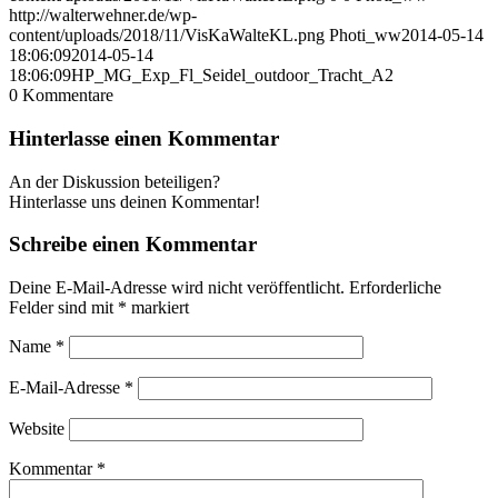
http://walterwehner.de/wp-
content/uploads/2018/11/VisKaWalteKL.png
Photi_ww
2014-05-14
18:06:09
2014-05-14
18:06:09
HP_MG_Exp_Fl_Seidel_outdoor_Tracht_A2
0
Kommentare
Hinterlasse einen Kommentar
An der Diskussion beteiligen?
Hinterlasse uns deinen Kommentar!
Schreibe einen Kommentar
Deine E-Mail-Adresse wird nicht veröffentlicht.
Erforderliche
Felder sind mit
*
markiert
Name
*
E-Mail-Adresse
*
Website
Kommentar
*