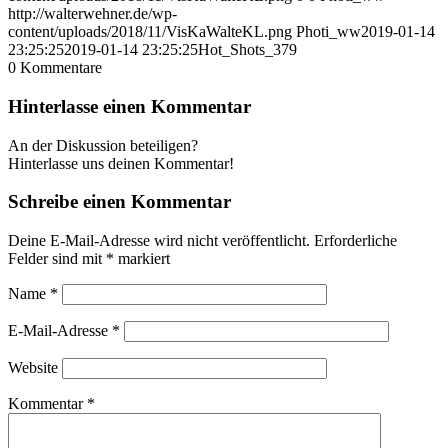
http://walterwehner.de/wp-
content/uploads/2018/11/VisKaWalteKL.png
Photi_ww
2019-01-14
23:25:25
2019-01-14 23:25:25
Hot_Shots_379
0
Kommentare
Hinterlasse einen Kommentar
An der Diskussion beteiligen?
Hinterlasse uns deinen Kommentar!
Schreibe einen Kommentar
Deine E-Mail-Adresse wird nicht veröffentlicht.
Erforderliche
Felder sind mit
*
markiert
Name
*
E-Mail-Adresse
*
Website
Kommentar
*