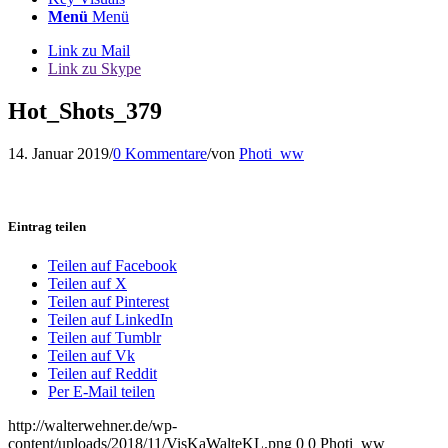
Menü
Menü
Link zu Mail
Link zu Skype
Hot_Shots_379
14. Januar 2019
/
0 Kommentare
/
von
Photi_ww
Eintrag teilen
Teilen auf Facebook
Teilen auf X
Teilen auf Pinterest
Teilen auf LinkedIn
Teilen auf Tumblr
Teilen auf Vk
Teilen auf Reddit
Per E-Mail teilen
http://walterwehner.de/wp-
content/uploads/2018/11/VisKaWalteKL.png
0
0
Photi_ww