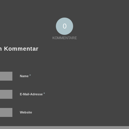
0
KOMMENTARE
en Kommentar
*
Name
*
E-Mail-Adresse
Website