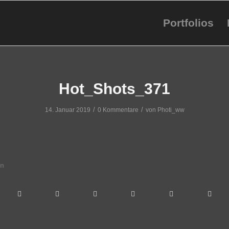
Portfolios
Hot_Shots_371
/
/
14. Januar 2019
0 Kommentare
von
Photi_ww
en