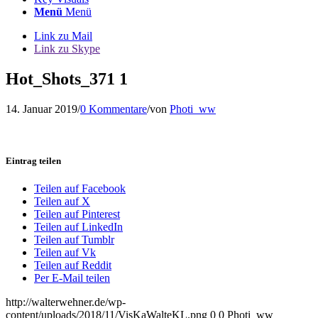
Menü
Menü
Link zu Mail
Link zu Skype
Hot_Shots_371 1
14. Januar 2019
/
0 Kommentare
/
von
Photi_ww
Eintrag teilen
Teilen auf Facebook
Teilen auf X
Teilen auf Pinterest
Teilen auf LinkedIn
Teilen auf Tumblr
Teilen auf Vk
Teilen auf Reddit
Per E-Mail teilen
http://walterwehner.de/wp-
content/uploads/2018/11/VisKaWalteKL.png
0
0
Photi_ww