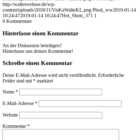
http://walterwehner.de/wp-
content/uploads/2018/11/VisKaWalteKL.png
Photi_ww
2019-01-14
10:24:47
2019-01-14 10:24:47
Hot_Shots_371 1
0
Kommentare
Hinterlasse einen Kommentar
An der Diskussion beteiligen?
Hinterlasse uns deinen Kommentar!
Schreibe einen Kommentar
Deine E-Mail-Adresse wird nicht veröffentlicht.
Erforderliche
Felder sind mit
*
markiert
Name
*
E-Mail-Adresse
*
Website
Kommentar
*