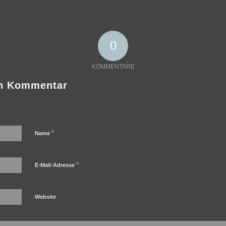
0
KOMMENTARE
en Kommentar
*
Name
*
E-Mail-Adresse
Website