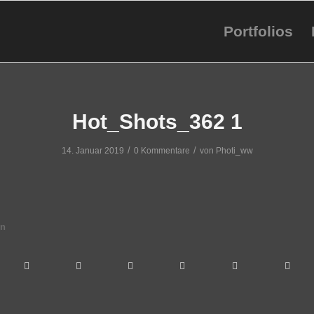
Portfolios
Hot_Shots_362 1
/
/
14. Januar 2019
0 Kommentare
von
Photi_ww
en