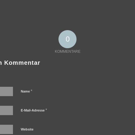
0
KOMMENTARE
en Kommentar
*
Name
*
E-Mail-Adresse
Website