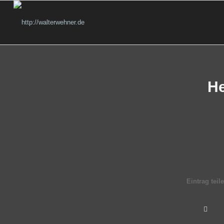
He
Eintrag teil