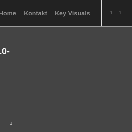
Home
Kontakt
Key Visuals
10-