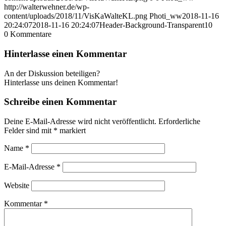
http://walterwehner.de/wp-
content/uploads/2018/11/VisKaWalteKL.png
Photi_ww
2018-11-16
20:24:07
2018-11-16 20:24:07
Header-Background-Transparent10
0
Kommentare
Hinterlasse einen Kommentar
An der Diskussion beteiligen?
Hinterlasse uns deinen Kommentar!
Schreibe einen Kommentar
Deine E-Mail-Adresse wird nicht veröffentlicht.
Erforderliche
Felder sind mit
*
markiert
Name
*
E-Mail-Adresse
*
Website
Kommentar
*