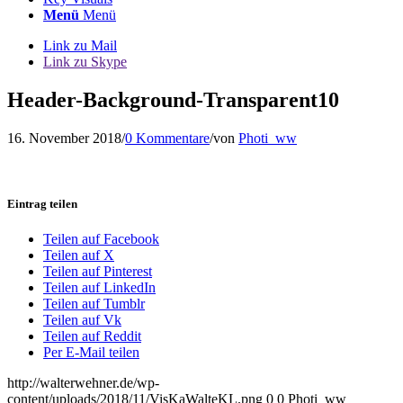
Menü
Menü
Link zu Mail
Link zu Skype
Header-Background-Transparent10
16. November 2018
/
0 Kommentare
/
von
Photi_ww
Eintrag teilen
Teilen auf Facebook
Teilen auf X
Teilen auf Pinterest
Teilen auf LinkedIn
Teilen auf Tumblr
Teilen auf Vk
Teilen auf Reddit
Per E-Mail teilen
http://walterwehner.de/wp-
content/uploads/2018/11/VisKaWalteKL.png
0
0
Photi_ww