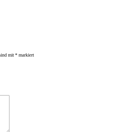
sind mit
*
markiert