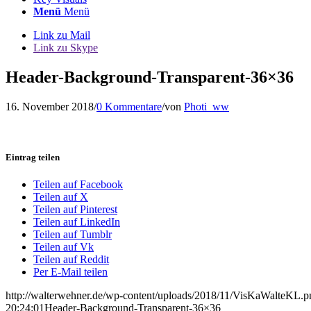
Menü
Menü
Link zu Mail
Link zu Skype
Header-Background-Transparent-36×36
16. November 2018
/
0 Kommentare
/
von
Photi_ww
Eintrag teilen
Teilen auf Facebook
Teilen auf X
Teilen auf Pinterest
Teilen auf LinkedIn
Teilen auf Tumblr
Teilen auf Vk
Teilen auf Reddit
Per E-Mail teilen
http://walterwehner.de/wp-content/uploads/2018/11/VisKaWalteKL.p
20:24:01
Header-Background-Transparent-36×36