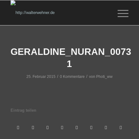
GERALDINE_NURAN_0073
1
/
/
25. Februar 2015
0 Kommentare
von
Photi_ww
Eintrag teilen