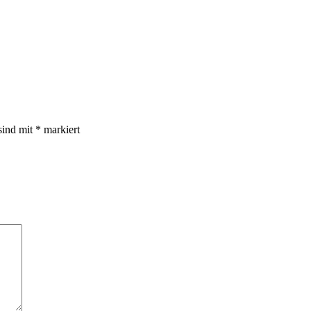
sind mit
*
markiert