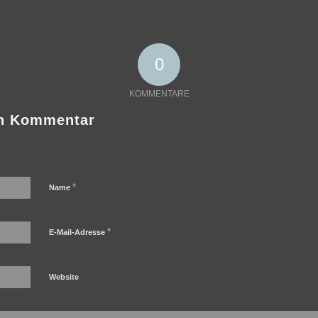
0
KOMMENTARE
en Kommentar
*
Name
*
E-Mail-Adresse
Website