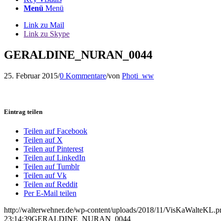
Menü
Menü
Link zu Mail
Link zu Skype
GERALDINE_NURAN_0044
25. Februar 2015
/
0 Kommentare
/
von
Photi_ww
Eintrag teilen
Teilen auf Facebook
Teilen auf X
Teilen auf Pinterest
Teilen auf LinkedIn
Teilen auf Tumblr
Teilen auf Vk
Teilen auf Reddit
Per E-Mail teilen
http://walterwehner.de/wp-content/uploads/2018/11/VisKaWalteKL.p
23:14:39
GERALDINE_NURAN_0044