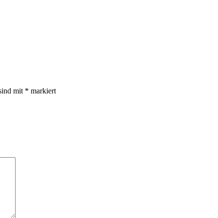
sind mit
*
markiert