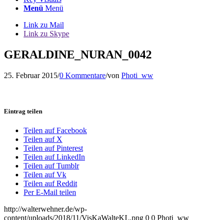
Menü
Menü
Link zu Mail
Link zu Skype
GERALDINE_NURAN_0042
25. Februar 2015
/
0 Kommentare
/
von
Photi_ww
Eintrag teilen
Teilen auf Facebook
Teilen auf X
Teilen auf Pinterest
Teilen auf LinkedIn
Teilen auf Tumblr
Teilen auf Vk
Teilen auf Reddit
Per E-Mail teilen
http://walterwehner.de/wp-
content/uploads/2018/11/VisKaWalteKL.png
0
0
Photi_ww