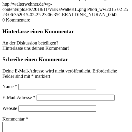
http://walterwehner.de/wp-
content/uploads/2018/11/VisKaWalteKL.png
Photi_ww
2015-02-25
23:06:35
2015-02-25 23:06:35
GERALDINE_NURAN_0042
0
Kommentare
Hinterlasse einen Kommentar
An der Diskussion beteiligen?
Hinterlasse uns deinen Kommentar!
Schreibe einen Kommentar
Deine E-Mail-Adresse wird nicht veröffentlicht.
Erforderliche
Felder sind mit
*
markiert
Name
*
E-Mail-Adresse
*
Website
Kommentar
*