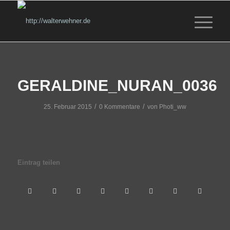
GERALDINE_NURAN_0036
/
/
25. Februar 2015
0 Kommentare
von
Photi_ww
Eintrag teilen