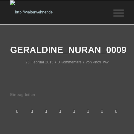
GERALDINE_NURAN_0009
/
/
25. Februar 2015
0 Kommentare
von
Photi_ww
Eintrag teilen