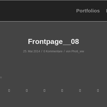
Portfolios
Frontpage__08
/
/
25. Mai 2014
0 Kommentare
von
Photi_ww
en