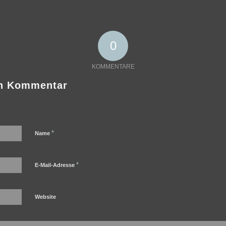
0
KOMMENTARE
en Kommentar
*
Name
*
E-Mail-Adresse
Website