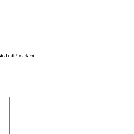
sind mit
*
markiert