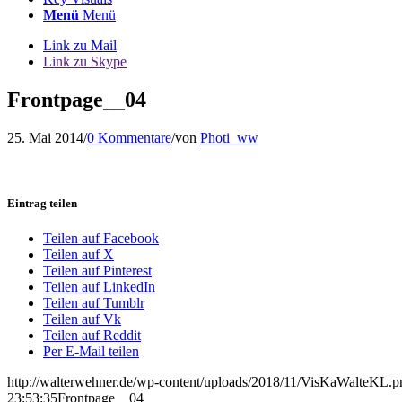
Menü
Menü
Link zu Mail
Link zu Skype
Frontpage__04
25. Mai 2014
/
0 Kommentare
/
von
Photi_ww
Eintrag teilen
Teilen auf Facebook
Teilen auf X
Teilen auf Pinterest
Teilen auf LinkedIn
Teilen auf Tumblr
Teilen auf Vk
Teilen auf Reddit
Per E-Mail teilen
http://walterwehner.de/wp-content/uploads/2018/11/VisKaWalteKL.p
23:53:35
Frontpage__04