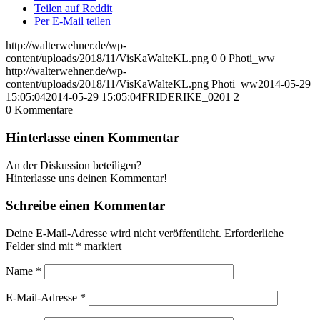
Teilen auf Reddit
Per E-Mail teilen
http://walterwehner.de/wp-
content/uploads/2018/11/VisKaWalteKL.png
0
0
Photi_ww
http://walterwehner.de/wp-
content/uploads/2018/11/VisKaWalteKL.png
Photi_ww
2014-05-29
15:05:04
2014-05-29 15:05:04
FRIDERIKE_0201 2
0
Kommentare
Hinterlasse einen Kommentar
An der Diskussion beteiligen?
Hinterlasse uns deinen Kommentar!
Schreibe einen Kommentar
Deine E-Mail-Adresse wird nicht veröffentlicht.
Erforderliche
Felder sind mit
*
markiert
Name
*
E-Mail-Adresse
*