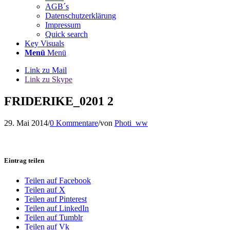
AGB´s
Datenschutzerklärung
Impressum
Quick search
Key Visuals
Menü
Menü
Link zu Mail
Link zu Skype
FRIDERIKE_0201 2
29. Mai 2014
/
0 Kommentare
/
von
Photi_ww
Eintrag teilen
Teilen auf Facebook
Teilen auf X
Teilen auf Pinterest
Teilen auf LinkedIn
Teilen auf Tumblr
Teilen auf Vk