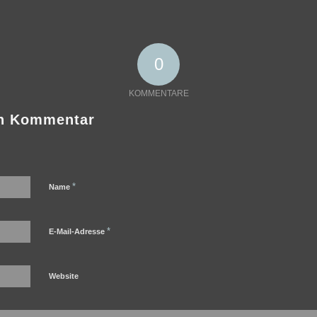
0
KOMMENTARE
en Kommentar
*
Name
*
E-Mail-Adresse
Website