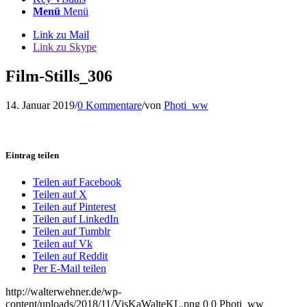
Menü
Menü
Link zu Mail
Link zu Skype
Film-Stills_306
14. Januar 2019
/
0 Kommentare
/
von
Photi_ww
Eintrag teilen
Teilen auf Facebook
Teilen auf X
Teilen auf Pinterest
Teilen auf LinkedIn
Teilen auf Tumblr
Teilen auf Vk
Teilen auf Reddit
Per E-Mail teilen
http://walterwehner.de/wp-
content/uploads/2018/11/VisKaWalteKL.png
0
0
Photi_ww