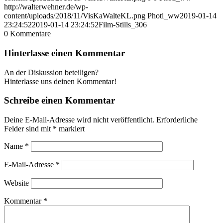
http://walterwehner.de/wp-
content/uploads/2018/11/VisKaWalteKL.png
Photi_ww
2019-01-14
23:24:52
2019-01-14 23:24:52
Film-Stills_306
0
Kommentare
Hinterlasse einen Kommentar
An der Diskussion beteiligen?
Hinterlasse uns deinen Kommentar!
Schreibe einen Kommentar
Deine E-Mail-Adresse wird nicht veröffentlicht.
Erforderliche
Felder sind mit
*
markiert
Name
*
E-Mail-Adresse
*
Website
Kommentar
*