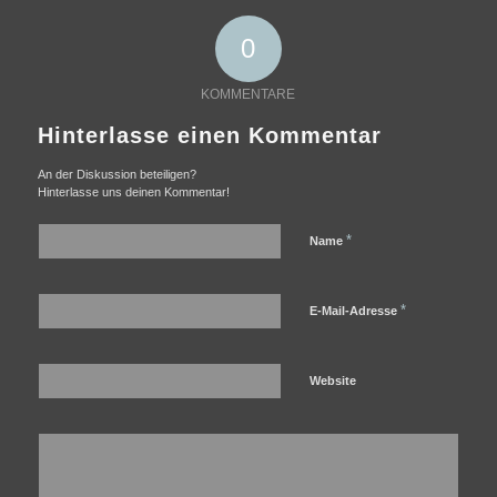
0
KOMMENTARE
Hinterlasse einen Kommentar
An der Diskussion beteiligen?
Hinterlasse uns deinen Kommentar!
*
Name
*
E-Mail-Adresse
Website