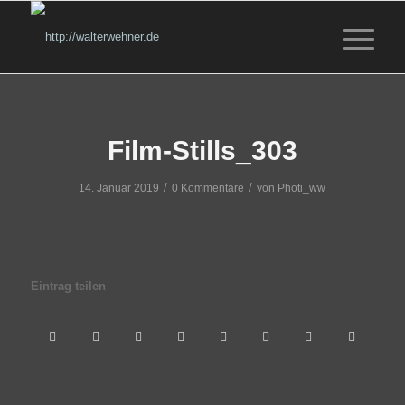
Film-Stills_303
/
/
14. Januar 2019
0 Kommentare
von
Photi_ww
Eintrag teilen