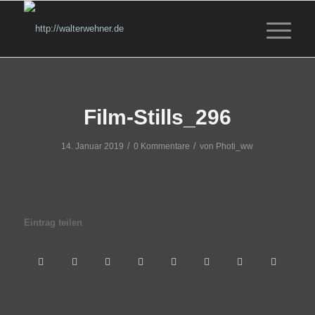
Film-Stills_296
/
/
14. Januar 2019
0 Kommentare
von
Photi_ww
Eintrag teilen