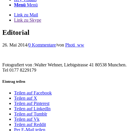
Menü
Menü
Link zu Mail
Link zu Skype
Editorial
26. Mai 2014
/
0 Kommentare
/
von
Photi_ww
Fotografiert von :Walter Wehner, Liebigstrasse 41 80538 Munchen.
Tel 0177 8229179
Eintrag teilen
Teilen auf Facebook
Teilen auf X
Teilen auf Pinterest
Teilen auf LinkedIn
Teilen auf Tumblr
Teilen auf Vk
Teilen auf Reddit
Per E-Mail teilen