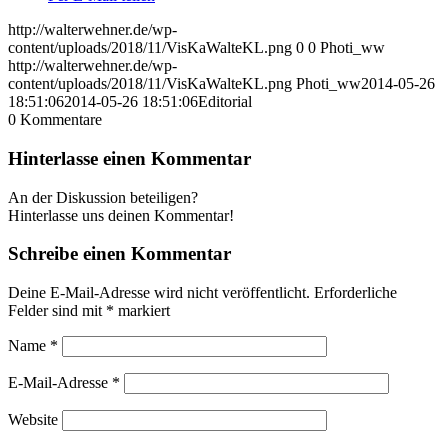
http://walterwehner.de/wp-
content/uploads/2018/11/VisKaWalteKL.png
0
0
Photi_ww
http://walterwehner.de/wp-
content/uploads/2018/11/VisKaWalteKL.png
Photi_ww
2014-05-26
18:51:06
2014-05-26 18:51:06
Editorial
0
Kommentare
Hinterlasse einen Kommentar
An der Diskussion beteiligen?
Hinterlasse uns deinen Kommentar!
Schreibe einen Kommentar
Deine E-Mail-Adresse wird nicht veröffentlicht.
Erforderliche
Felder sind mit
*
markiert
Name
*
E-Mail-Adresse
*
Website