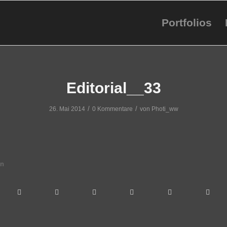
Portfolios
Editorial__33
/
/
26. Mai 2014
0 Kommentare
von
Photi_ww
en