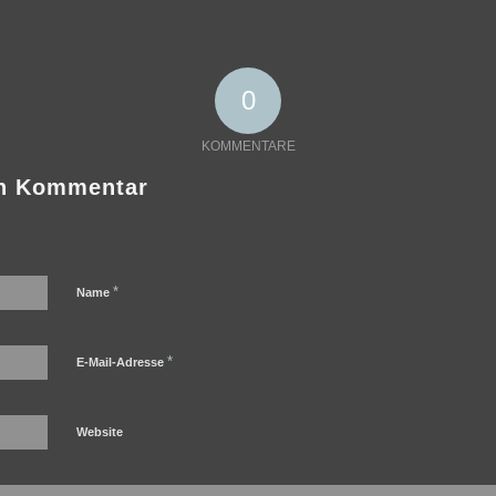
0
KOMMENTARE
en Kommentar
*
Name
*
E-Mail-Adresse
Website