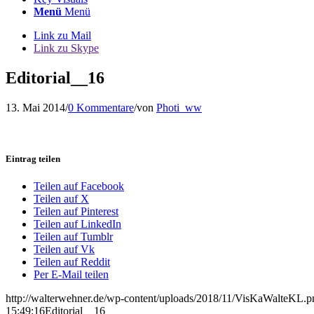
Menü
Menü
Link zu Mail
Link zu Skype
Editorial__16
13. Mai 2014
/
0 Kommentare
/
von
Photi_ww
Eintrag teilen
Teilen auf Facebook
Teilen auf X
Teilen auf Pinterest
Teilen auf LinkedIn
Teilen auf Tumblr
Teilen auf Vk
Teilen auf Reddit
Per E-Mail teilen
http://walterwehner.de/wp-content/uploads/2018/11/VisKaWalteKL.p
15:49:16
Editorial__16