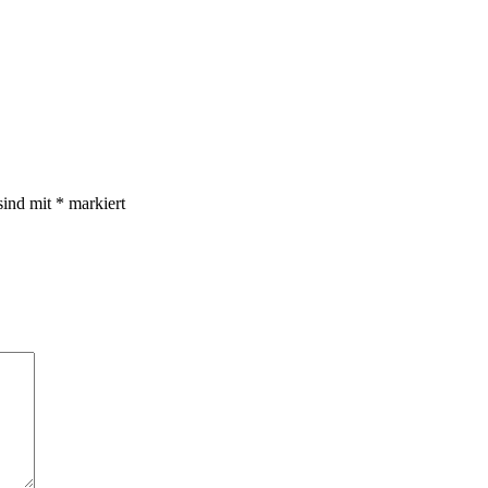
sind mit
*
markiert