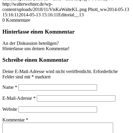
http://walterwehner.de/wp-
content/uploads/2018/11/VisKaWalteKL.png
Photi_ww
2014-05-13
15:16:11
2014-05-13 15:16:11
Editorial__13
0
Kommentare
Hinterlasse einen Kommentar
An der Diskussion beteiligen?
Hinterlasse uns deinen Kommentar!
Schreibe einen Kommentar
Deine E-Mail-Adresse wird nicht veröffentlicht.
Erforderliche
Felder sind mit
*
markiert
Name
*
E-Mail-Adresse
*
Website
Kommentar
*