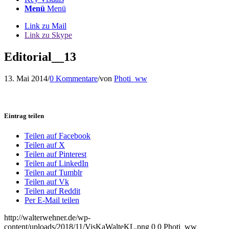
Menü
Menü
Link zu Mail
Link zu Skype
Editorial__13
13. Mai 2014
/
0 Kommentare
/
von
Photi_ww
Eintrag teilen
Teilen auf Facebook
Teilen auf X
Teilen auf Pinterest
Teilen auf LinkedIn
Teilen auf Tumblr
Teilen auf Vk
Teilen auf Reddit
Per E-Mail teilen
http://walterwehner.de/wp-
content/uploads/2018/11/VisKaWalteKL.png
0
0
Photi_ww