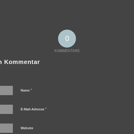
0
KOMMENTARE
en Kommentar
*
Name
*
E-Mail-Adresse
Website