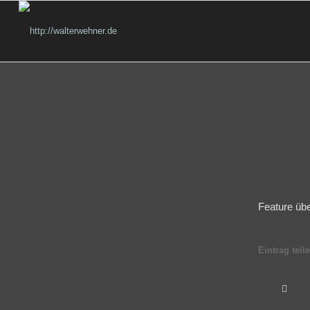
Feature übe
Eintrag teil