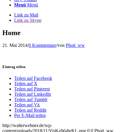
Menü
Menü
Link zu Mail
Link zu Skype
Home
21. Mai 2014
/
0 Kommentare
/
von
Photi_ww
Eintrag teilen
Teilen auf Facebook
Teilen auf X
Teilen auf Pinterest
Teilen auf LinkedIn
Teilen auf Tumblr
Teilen auf Vk
Teilen auf Reddit
Per E-Mail teilen
http://walterwehner.de/wp-
content/uploads/2018/11/VisKaWalteKL.png
0
0
Photi_ww