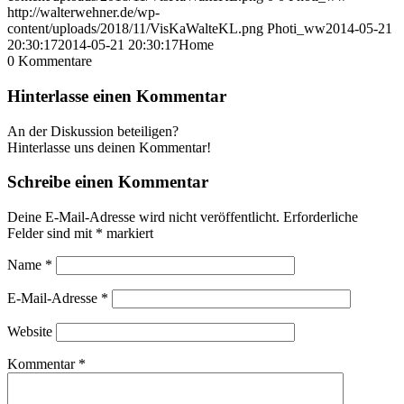
http://walterwehner.de/wp-
content/uploads/2018/11/VisKaWalteKL.png
Photi_ww
2014-05-21
20:30:17
2014-05-21 20:30:17
Home
0
Kommentare
Hinterlasse einen Kommentar
An der Diskussion beteiligen?
Hinterlasse uns deinen Kommentar!
Schreibe einen Kommentar
Deine E-Mail-Adresse wird nicht veröffentlicht.
Erforderliche
Felder sind mit
*
markiert
Name
*
E-Mail-Adresse
*
Website
Kommentar
*