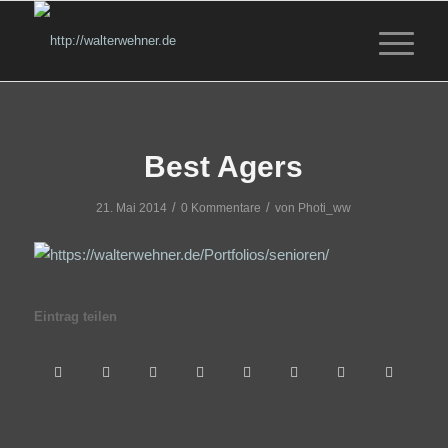
Best Agers
/
/
21. Mai 2014
0 Kommentare
von
Photi_ww
Eintrag teilen